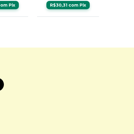
com
Pix
R$30,31
com
Pix