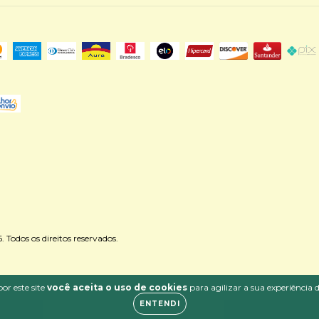
odos os direitos reservados.
or este site
você aceita o uso de cookies
para agilizar a sua experiência
ENTENDI