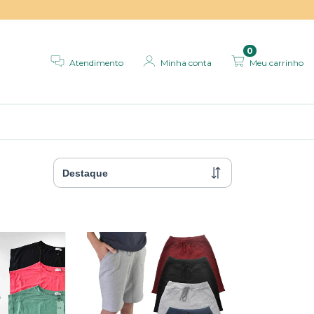
0
Atendimento
Minha conta
Meu carrinho