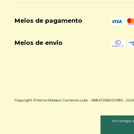
Meios de pagamento
Meios de envio
Copyright Pristina Modas e Comercio Ltda - 08847266000186 - 2026. T
Ao navegar p