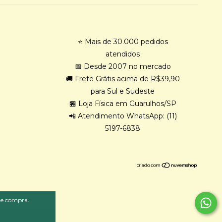
⭐ Mais de 30.000 pedidos
atendidos
📅 Desde 2007 no mercado
🚚 Frete Grátis acima de R$39,90
para Sul e Sudeste
🏪 Loja Física em Guarulhos/SP
📲 Atendimento WhatsApp: (11)
5197-6838
 de compra.