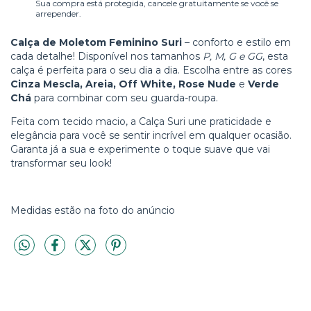
Sua compra está protegida, cancele gratuitamente se você se
arrepender.
Calça de Moletom Feminino Suri
– conforto e estilo em
cada detalhe! Disponível nos tamanhos
P, M, G e GG
, esta
calça é perfeita para o seu dia a dia. Escolha entre as cores
Cinza Mescla, Areia, Off White, Rose Nude
e
Verde
Chá
para combinar com seu guarda-roupa.
Feita com tecido macio, a Calça Suri une praticidade e
elegância para você se sentir incrível em qualquer ocasião.
Garanta já a sua e experimente o toque suave que vai
transformar seu look!
Medidas estão na foto do anúncio