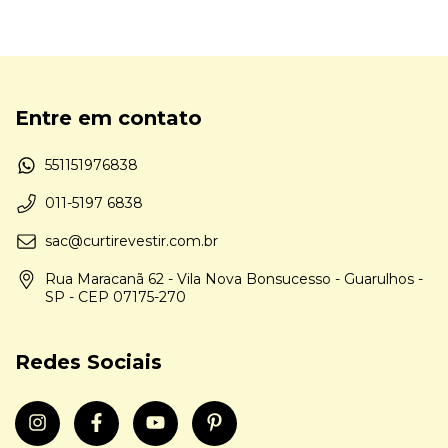
Entre em contato
551151976838
011-5197 6838
sac@curtirevestir.com.br
Rua Maracanã 62 - Vila Nova Bonsucesso - Guarulhos -
SP - CEP 07175-270
Redes Sociais