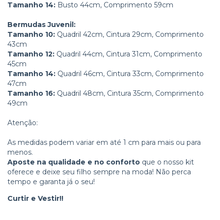
Tamanho 14:
Busto 44cm, Comprimento 59cm
Bermudas Juvenil:
Tamanho 10:
Quadril 42cm, Cintura 29cm, Comprimento
43cm
Tamanho 12:
Quadril 44cm, Cintura 31cm, Comprimento
45cm
Tamanho 14:
Quadril 46cm, Cintura 33cm, Comprimento
47cm
Tamanho 16:
Quadril 48cm, Cintura 35cm, Comprimento
49cm
Atenção:
As medidas podem variar em até 1 cm para mais ou para
menos.
Aposte na qualidade e no conforto
que o nosso kit
oferece e deixe seu filho sempre na moda! Não perca
tempo e garanta já o seu!
Curtir e Vestir!!