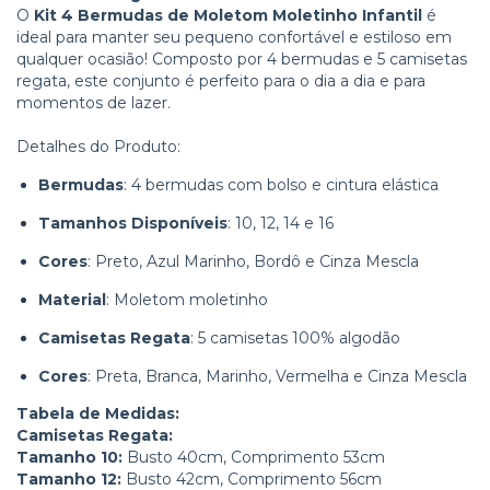
O
Kit 4 Bermudas de Moletom Moletinho Infantil
é
ideal para manter seu pequeno confortável e estiloso em
qualquer ocasião! Composto por 4 bermudas e 5 camisetas
regata, este conjunto é perfeito para o dia a dia e para
momentos de lazer.
Detalhes do Produto:
Bermudas
: 4 bermudas com bolso e cintura elástica
Tamanhos Disponíveis
: 10, 12, 14 e 16
Cores
: Preto, Azul Marinho, Bordô e Cinza Mescla
Material
: Moletom moletinho
Camisetas Regata
: 5 camisetas 100% algodão
Cores
: Preta, Branca, Marinho, Vermelha e Cinza Mescla
Tabela de Medidas:
Camisetas Regata:
Tamanho 10:
Busto 40cm, Comprimento 53cm
Tamanho 12:
Busto 42cm, Comprimento 56cm