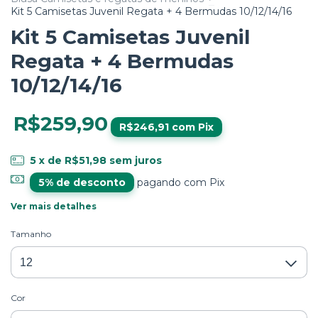
Kit 5 Camisetas Juvenil Regata + 4 Bermudas 10/12/14/16
Kit 5 Camisetas Juvenil
Regata + 4 Bermudas
10/12/14/16
R$259,90
R$246,91
com
Pix
5
x de
R$51,98
sem juros
5% de desconto
pagando com Pix
Ver mais detalhes
Tamanho
Cor