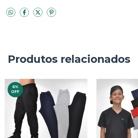
Produtos relacionados
6
%
OFF