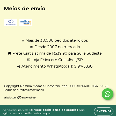
Meios de envio
⭐ Mais de 30.000 pedidos atendidos
📅 Desde 2007 no mercado
🚚 Frete Grátis acima de R$39,90 para Sul e Sudeste
🏪 Loja Física em Guarulhos/SP
📲 Atendimento WhatsApp: (11) 5197-6838
Copyright Pristina Modas e Comercio Ltda - 08847266000186 - 2026.
Todos os direitos reservados.
Ao navegar por este site
você aceita o uso de cookies
para
ENTENDI
agilizar a sua experiência de compra.