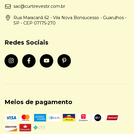
sac@curtirevestir.com.br
Rua Maracanã 62 - Vila Nova Bonsucesso - Guarulhos -
SP - CEP 07175-270
Redes Sociais
Meios de pagamento