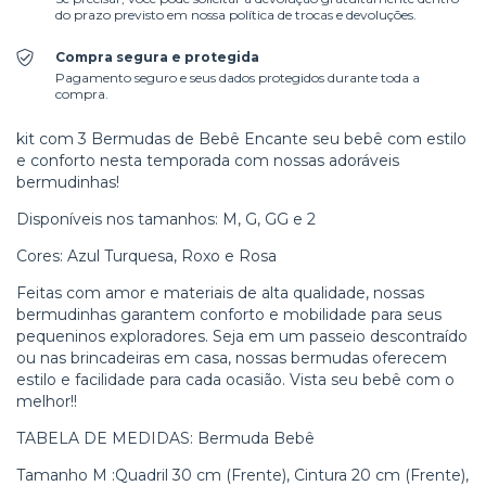
do prazo previsto em nossa política de trocas e devoluções.
Compra segura e protegida
Pagamento seguro e seus dados protegidos durante toda a
compra.
kit com 3 Bermudas de Bebê Encante seu bebê com estilo
e conforto nesta temporada com nossas adoráveis
bermudinhas!
Disponíveis nos tamanhos: M, G, GG e 2
Cores: Azul Turquesa, Roxo e Rosa
Feitas com amor e materiais de alta qualidade, nossas
bermudinhas garantem conforto e mobilidade para seus
pequeninos exploradores. Seja em um passeio descontraído
ou nas brincadeiras em casa, nossas bermudas oferecem
estilo e facilidade para cada ocasião. Vista seu bebê com o
melhor!!
TABELA DE MEDIDAS: Bermuda Bebê
Tamanho M :Quadril 30 cm (Frente), Cintura 20 cm (Frente),