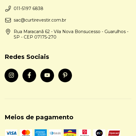
011-5197 6838
sac@curtirevestir.com.br
Rua Maracanã 62 - Vila Nova Bonsucesso - Guarulhos -
SP - CEP 07175-270
Redes Sociais
Meios de pagamento