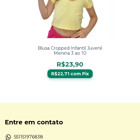
Blusa Cropped Infantil Juvenil
Menina 3 ao 10
R$23,90
R$22,71
com
Pix
Entre em contato
551151976838