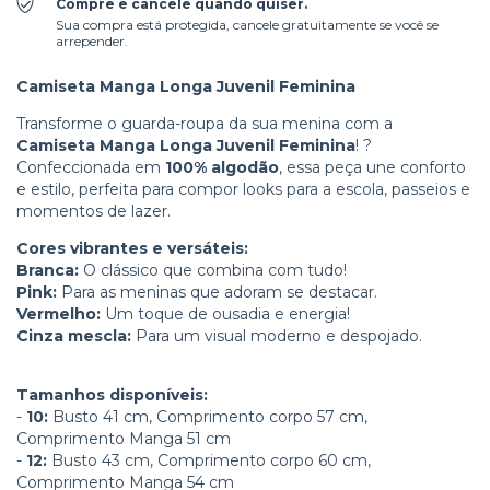
Compre e cancele quando quiser.
Sua compra está protegida, cancele gratuitamente se você se
arrepender.
Camiseta Manga Longa Juvenil Feminina
Transforme o guarda-roupa da sua menina com a
Camiseta Manga Longa Juvenil Feminina
! ?
Confeccionada em
100% algodão
, essa peça une conforto
e estilo, perfeita para compor looks para a escola, passeios e
momentos de lazer.
Cores vibrantes e versáteis:
Branca:
O clássico que combina com tudo!
Pink:
Para as meninas que adoram se destacar.
Vermelho:
Um toque de ousadia e energia!
Cinza mescla:
Para um visual moderno e despojado.
Tamanhos disponíveis:
-
10:
Busto 41 cm, Comprimento corpo 57 cm,
Comprimento Manga 51 cm
-
12:
Busto 43 cm, Comprimento corpo 60 cm,
Comprimento Manga 54 cm