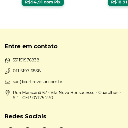
R$94,91
com
Pix
R$18,9
Entre em contato
551151976838
011-5197 6838
sac@curtirevestir.com.br
Rua Maracanã 62 - Vila Nova Bonsucesso - Guarulhos -
SP - CEP 07175-270
Redes Sociais